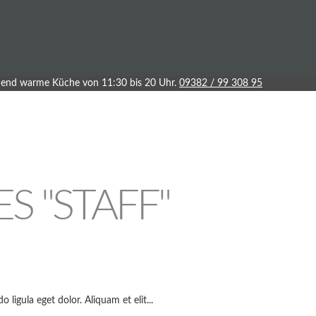
end warme Küche von 11:30 bis 20 Uhr.
09382 / 99 308 95
S "STAFF"
igula eget dolor. Aliquam et elit...