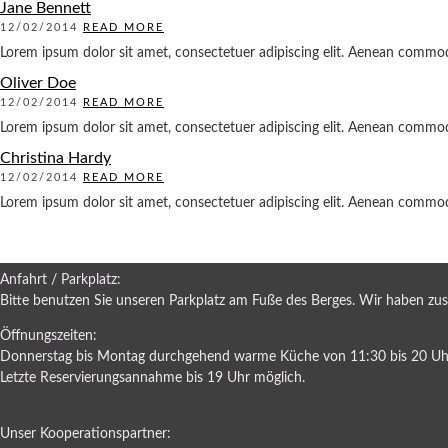
Jane Bennett
12/02/2014
READ MORE
Lorem ipsum dolor sit amet, consectetuer adipiscing elit. Aenean commodo
Oliver Doe
12/02/2014
READ MORE
Lorem ipsum dolor sit amet, consectetuer adipiscing elit. Aenean commodo l
Christina Hardy
12/02/2014
READ MORE
Lorem ipsum dolor sit amet, consectetuer adipiscing elit. Aenean commodo l
Anfahrt / Parkplatz:
Bitte benutzen Sie unseren Parkplatz am Fuße des Berges. Wir haben zusätz
Öffnungszeiten:
Donnerstag bis Montag durchgehend warme Küche von 11:30 bis 20 Uh
Letzte Reservierungsannahme bis 19 Uhr möglich.
Unser Kooperationspartner: