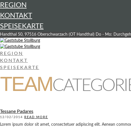
REGION
KONTAKT
SPEISEKARTE
Handthal 50, 97516 Oberschwarzach (OT Handthal)
Do - Mo: Durchgeh
REGION
KONTAKT
SPEISEKARTE
TEAM
CATEGORIE
Tessane Padares
12/02/2014
READ MORE
Lorem ipsum dolor sit amet, consectetuer adipiscing elit. Aenean commodo l