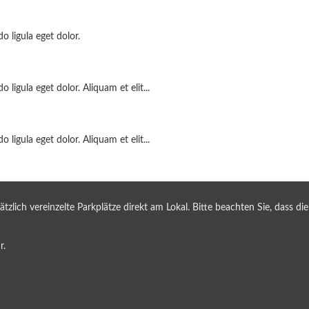
 ligula eget dolor.
igula eget dolor. Aliquam et elit...
igula eget dolor. Aliquam et elit...
lich vereinzelte Parkplätze direkt am Lokal. Bitte beachten Sie, dass die
r.