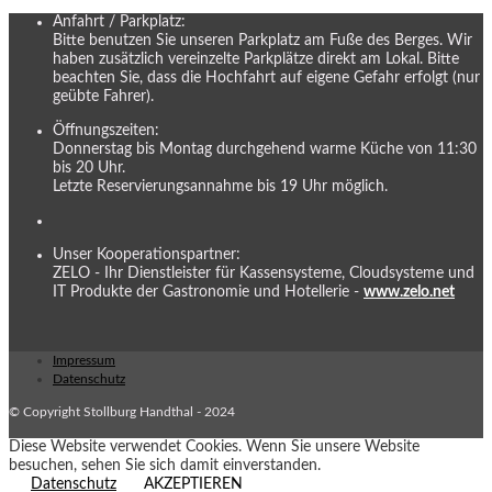
Anfahrt / Parkplatz:
Bitte benutzen Sie unseren Parkplatz am Fuße des Berges. Wir
haben zusätzlich vereinzelte Parkplätze direkt am Lokal. Bitte
beachten Sie, dass die Hochfahrt auf eigene Gefahr erfolgt (nur
geübte Fahrer).
Öffnungszeiten:
Donnerstag bis Montag durchgehend warme Küche von 11:30
bis 20 Uhr.
Letzte Reservierungsannahme bis 19 Uhr möglich.
Unser Kooperationspartner:
ZELO - Ihr Dienstleister für Kassensysteme, Cloudsysteme und
IT Produkte der Gastronomie und Hotellerie -
www.zelo.net
Impressum
Datenschutz
© Copyright Stollburg Handthal - 2024
Diese Website verwendet Cookies. Wenn Sie unsere Website
besuchen, sehen Sie sich damit einverstanden.
Datenschutz
AKZEPTIEREN