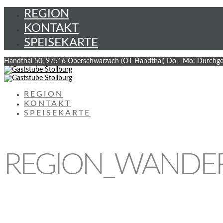
REGION
KONTAKT
SPEISEKARTE
Handthal 50, 97516 Oberschwarzach (OT Handthal)
Do - Mo: Durchge
REGION
KONTAKT
SPEISEKARTE
REGION_WANDER