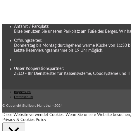
Anfahrt / Parkplatz:
Bitte benutzen Sie unseren Parkplatz am Fuße des Berges. Wir habe
Öffnungszeiten:
Donnerstag bis Montag durchgehend warme Küche von 11:30 bi
Letzte Reservierungsannahme bis 19 Uhr möglich.
Unser Kooperationspartner:
ZELO - Ihr Dienstleister für Kassensysteme, Cloudsysteme und I
Impressum
Datenschutz
© Copyright Stollburg Handthal - 2024
Diese Website verwendet Cookies. Wenn Sie unsere Website besuchen, 
Privacy & Cookies Policy