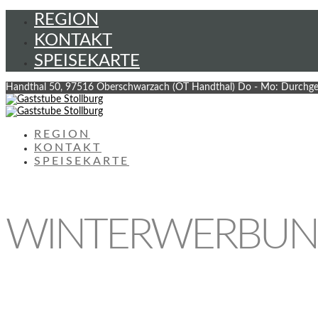
REGION
KONTAKT
SPEISEKARTE
Handthal 50, 97516 Oberschwarzach (OT Handthal)
Do - Mo: Durchge
REGION
KONTAKT
SPEISEKARTE
WINTERWERBUN