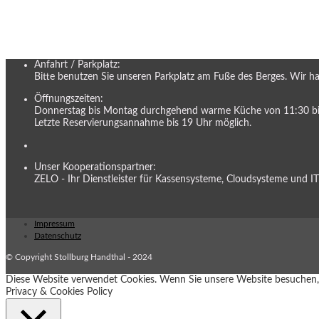
Anfahrt / Parkplatz:
Bitte benutzen Sie unseren Parkplatz am Fuße des Berges. Wir habe
Öffnungszeiten:
Donnerstag bis Montag durchgehend warme Küche von 11:30 bi
Letzte Reservierungsannahme bis 19 Uhr möglich.
Unser Kooperationspartner:
ZELO - Ihr Dienstleister für Kassensysteme, Cloudsysteme und I
Impressum
Datenschutz
© Copyright Stollburg Handthal - 2024
Diese Website verwendet Cookies. Wenn Sie unsere Website besuchen, 
Privacy & Cookies Policy