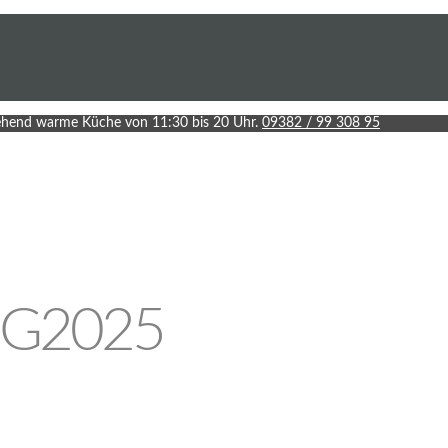
hend warme Küche von 11:30 bis 20 Uhr.
09382 / 99 308 95
G2025